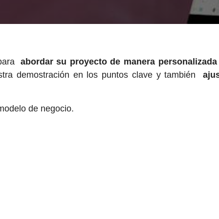
 para
abordar su proyecto de manera personalizad
tra demostración en los puntos clave y también
aju
modelo de negocio.