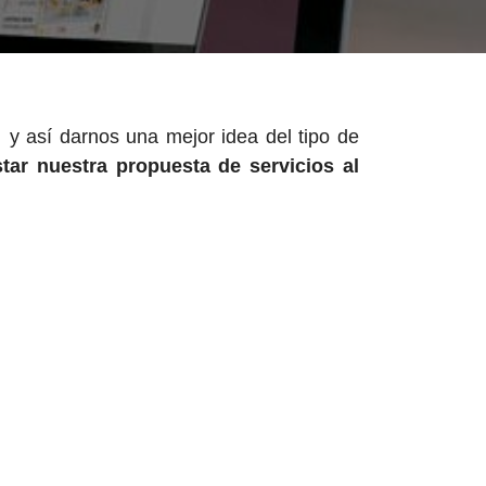
a
y así darnos una mejor idea del tipo de
star nuestra propuesta de servicios al