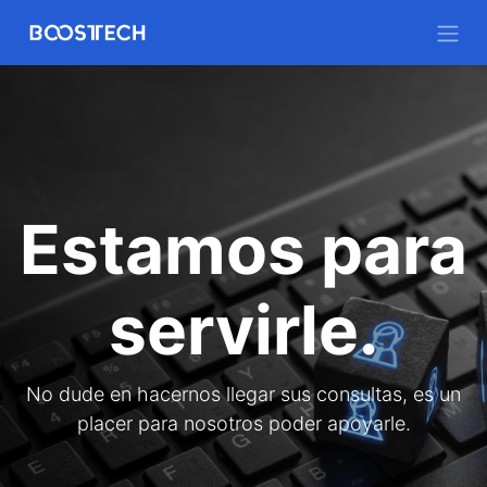
Estamos para
servirle.
No dude en hacernos llegar sus consultas, es un
placer para nosotros poder apoyarle.