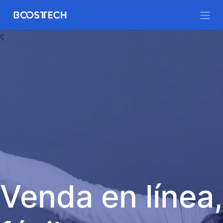
ç
Venda en línea,