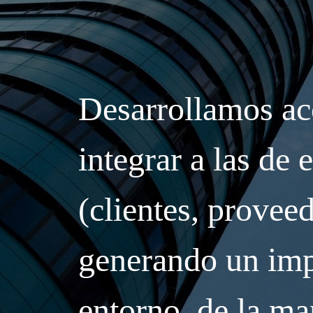
Desarrollamos ac
integrar a las de
(clientes, provee
generando un impa
entorno, de la ma