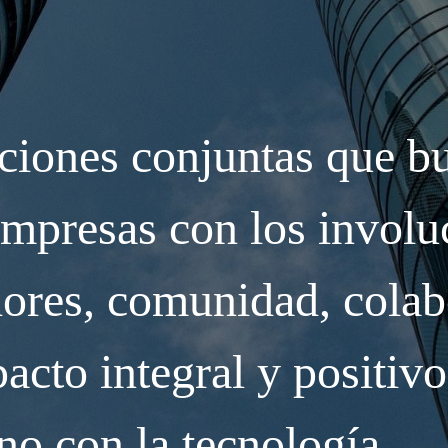
ciones conjuntas que b
 empresas con los invol
dores, comunidad, cola
cto integral y positivo
no con la tecnología.