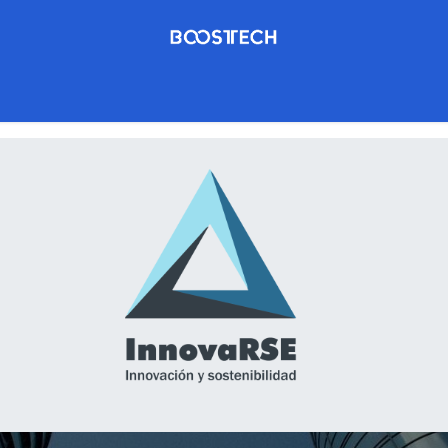
Pymes
Servicios
Contáctenos
Soporte
Iniciar Sesió