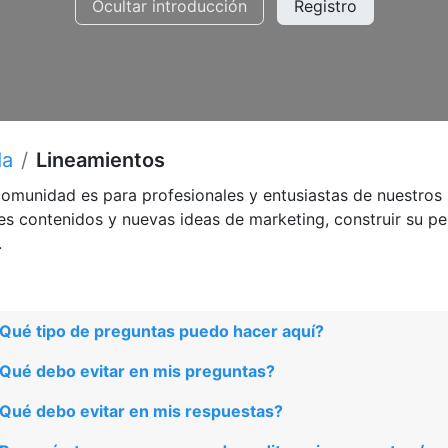
Ocultar introducción
Registro
da
Lineamientos
comunidad es para profesionales y entusiastas de nuestros 
es contenidos y nuevas ideas de marketing, construir su per
.
Qué tipo de preguntas puedo hacer aquí?
Qué debo evitar en mis preguntas?
Qué debo evitar en mis respuestas?