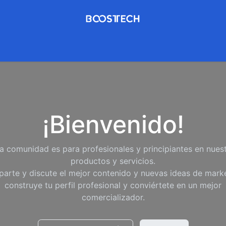
Pymes
Servicios
Contáctenos
Soporte
Iniciar Sesió
¡Bienvenido!
a comunidad es para profesionales y principiantes en nues
productos y servicios.
arte y discute el mejor contenido y nuevas ideas de marke
construye tu perfil profesional y conviértete en un mejor
comercializador.